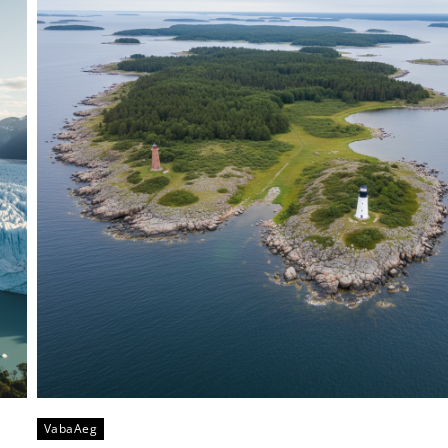
VabaAeg