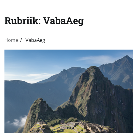
Rubriik:
VabaAeg
Home
VabaAeg