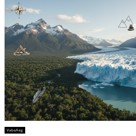
VabaAeg