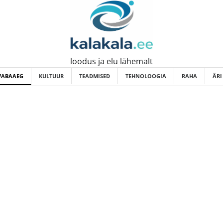
loodus ja elu lähemalt
VABAAEG
KULTUUR
TEADMISED
TEHNOLOOGIA
RAHA
ÄRI