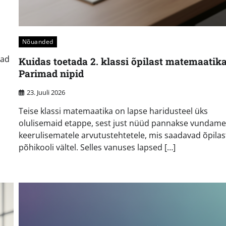
Nõuanded
vad
Kuidas toetada 2. klassi õpilast matemaatik
Parimad nipid
23. Juuli 2026
Teise klassi matemaatika on lapse haridusteel üks
olulisemaid etappe, sest just nüüd pannakse vundame
keerulisematele arvutustehtetele, mis saadavad õpilas
põhikooli vältel. Selles vanuses lapsed […]