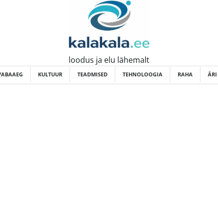
loodus ja elu lähemalt
VABAAEG
KULTUUR
TEADMISED
TEHNOLOOGIA
RAHA
ÄRI