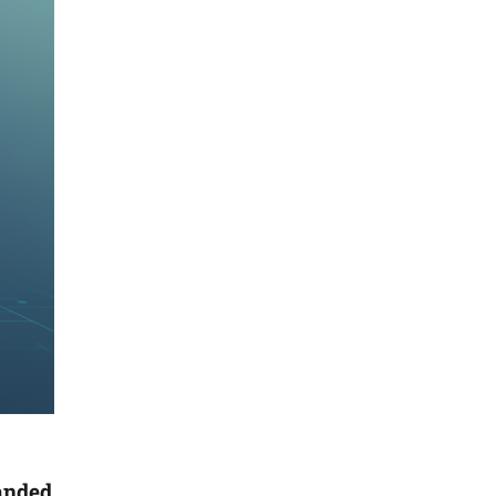
anded