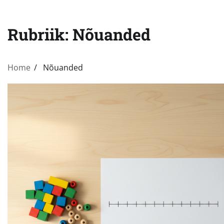
Rubriik:
Nõuanded
Home
Nõuanded