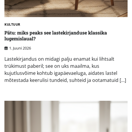
KULTUUR
Pätu: miks peaks see lastekirjanduse klassika
lugemislaual?
1. Juuni 2026
Lastekirjandus on midagi palju enamat kui lihtsalt
trükimust paberil; see on uks maailma, kus
kujutlusvõime kohtub igapäevaeluga, aidates lastel
mõtestada keerulisi tundeid, suhteid ja ootamatuid […]