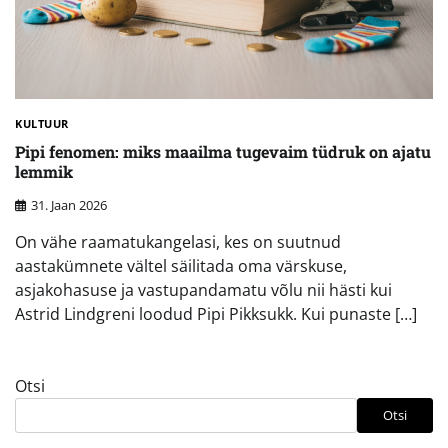
KULTUUR
Pipi fenomen: miks maailma tugevaim tüdruk on ajatu
lemmik
31. Jaan 2026
On vähe raamatukangelasi, kes on suutnud
aastakümnete vältel säilitada oma värskuse,
asjakohasuse ja vastupandamatu võlu nii hästi kui
Astrid Lindgreni loodud Pipi Pikksukk. Kui punaste […]
Otsi
Otsi