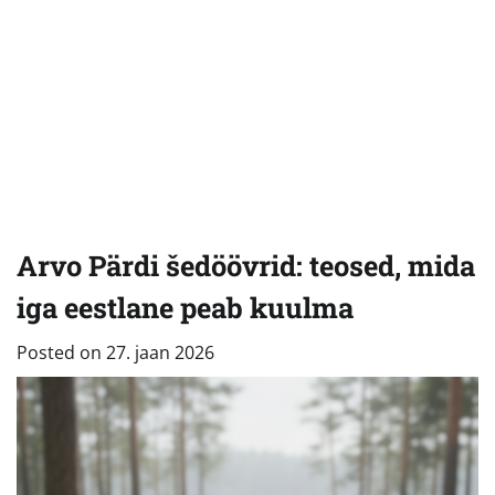
Arvo Pärdi šedöövrid: teosed, mida
iga eestlane peab kuulma
Posted on
27. jaan 2026