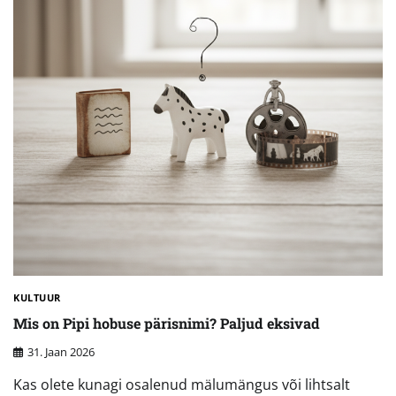
KULTUUR
Mis on Pipi hobuse pärisnimi? Paljud eksivad
31. Jaan 2026
Kas olete kunagi osalenud mälumängus või lihtsalt