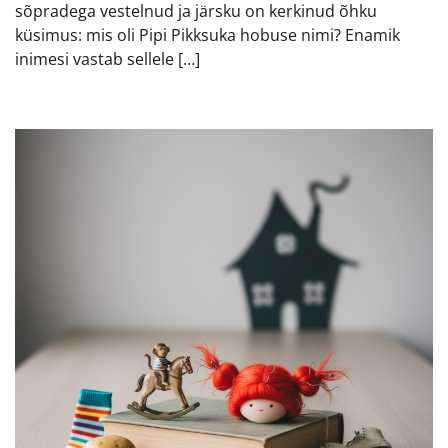
sõpradega vestelnud ja järsku on kerkinud õhku
küsimus: mis oli Pipi Pikksuka hobuse nimi? Enamik
inimesi vastab sellele […]