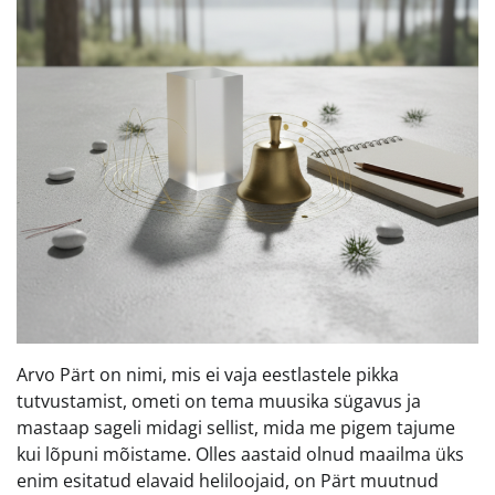
Arvo Pärt on nimi, mis ei vaja eestlastele pikka
tutvustamist, ometi on tema muusika sügavus ja
mastaap sageli midagi sellist, mida me pigem tajume
kui lõpuni mõistame. Olles aastaid olnud maailma üks
enim esitatud elavaid heliloojaid, on Pärt muutnud