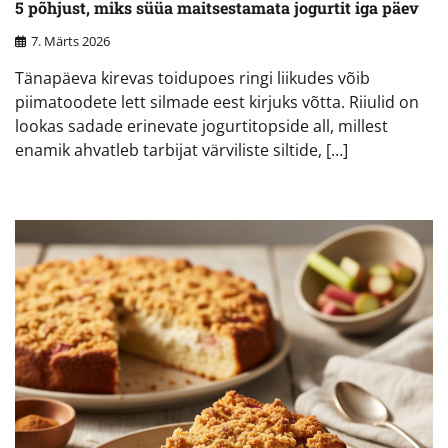
5 põhjust, miks süüa maitsestamata jogurtit iga päev
7. Märts 2026
Tänapäeva kirevas toidupoes ringi liikudes võib
piimatoodete lett silmade eest kirjuks võtta. Riiulid on
lookas sadade erinevate jogurtitopside all, millest
enamik ahvatleb tarbijat värviliste siltide, […]