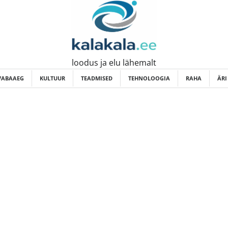
loodus ja elu lähemalt
VABAAEG
KULTUUR
TEADMISED
TEHNOLOOGIA
RAHA
ÄRI