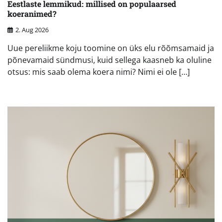
Eestlaste lemmikud: millised on populaarsed
koeranimed?
2. Aug 2026
Uue pereliikme koju toomine on üks elu rõõmsamaid ja
põnevamaid sündmusi, kuid sellega kaasneb ka oluline
otsus: mis saab olema koera nimi? Nimi ei ole […]