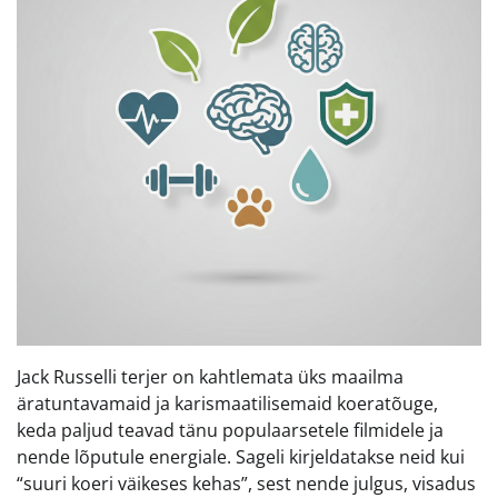
Jack Russelli terjer on kahtlemata üks maailma
äratuntavamaid ja karismaatilisemaid koeratõuge,
keda paljud teavad tänu populaarsetele filmidele ja
nende lõputule energiale. Sageli kirjeldatakse neid kui
“suuri koeri väikeses kehas”, sest nende julgus, visadus