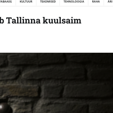
VABAAEG
KULTUUR
TEADMISED
TEHNOLOOGIA
RAHA
ÄRI
ab Tallinna kuulsaim