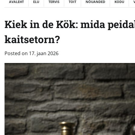
AVALEHT
ELU
TERVIS
TOIT
NÕUANDED
KODU
Kiek in de Kök: mida peid
kaitsetorn?
Posted on
17. jaan 2026