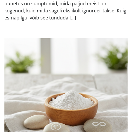
punetus on sümptomid, mida paljud meist on
kogenud, kuid mida sageli ekslikult ignoreeritakse. Kuigi
esmapilgul võib see tunduda […]