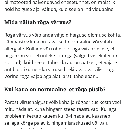
piimatooted halvendavad enesetunnet, on mõistlik
neid haiguse ajal vältida, kuid see on individuaalne.
Mida näitab röga värvus?
Röga värvus võib anda vihjeid haiguse olemuse kohta.
Läbipaistev lima on tavaliselt normaalne või viitab
allergiale. Kollane või roheline röga viitab sellele, et
organism võitleb infektsiooniga (valged verelibled on
surnud), kuid see ei tähenda automaatselt, et vajate
antibiootikume – ka viirused tekitavad värvilist röga.
Verine röga vajab aga alati arsti tähelepanu.
Kui kaua on normaalne, et röga püsib?
Pärast viirushaigust võib köha ja rögaeritus kesta veel
mitu nädalat, kuna hingamisteed taastuvad. Kui aga
probleem kestab kauem kui 3-4 nädalat, kaasneb
sellega kõrge palavik, hingamisraskused või valu