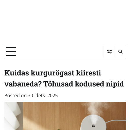
Kuidas kurgurögast kiiresti
vabaneda? Tõhusad kodused nipid
Posted on
30. dets. 2025