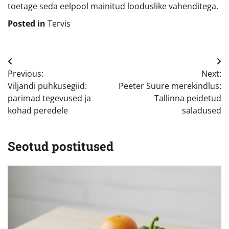
toetage seda eelpool mainitud looduslike vahenditega.
Posted in
Tervis
Navigeerimine
Previous:
Next:
Viljandi puhkusegiid:
Peeter Suure merekindlus:
parimad tegevused ja
Tallinna peidetud
kohad peredele
saladused
Seotud postitused