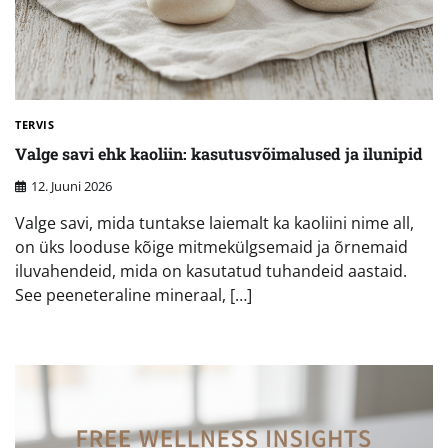
TERVIS
Valge savi ehk kaoliin: kasutusvõimalused ja ilunipid
12. Juuni 2026
Valge savi, mida tuntakse laiemalt ka kaoliini nime all,
on üks looduse kõige mitmekülgsemaid ja õrnemaid
iluvahendeid, mida on kasutatud tuhandeid aastaid.
See peeneteraline mineraal, […]