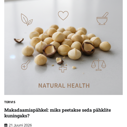
TERVIS
Makadaamiapähkel: miks peetakse seda pähklite
kuningaks?
21. Juuni 2026