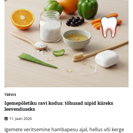
TERVIS
Igemepõletiku ravi kodus: tõhusad nipid kiireks
leevenduseks
11. Jaan 2026
Igemete veritsemine hambapesu ajal, hellus või kerge