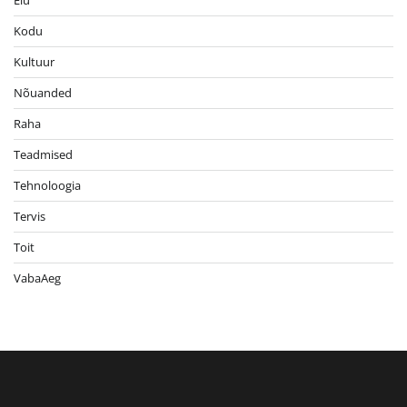
Kodu
Kultuur
Nõuanded
Raha
Teadmised
Tehnoloogia
Tervis
Toit
VabaAeg