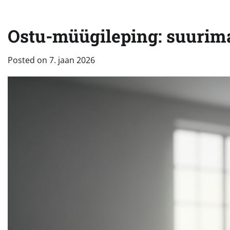
Ostu-müügileping: suurima
Posted on
7. jaan 2026