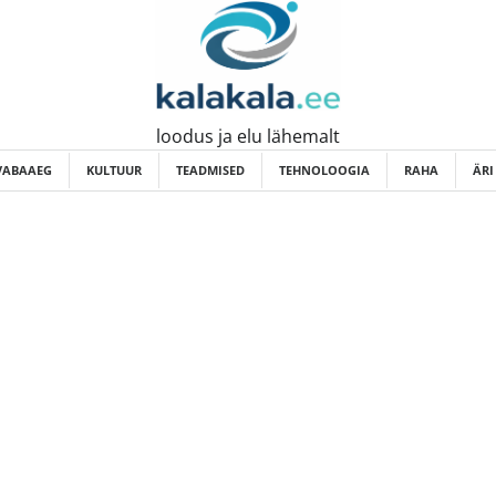
loodus ja elu lähemalt
VABAAEG
KULTUUR
TEADMISED
TEHNOLOOGIA
RAHA
ÄRI