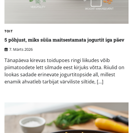
TOIT
5 põhjust, miks süüa maitsestamata jogurtit iga päev
7. Märts 2026
Tänapäeva kirevas toidupoes ringi liikudes võib
piimatoodete lett silmade eest kirjuks võtta. Riiulid on
lookas sadade erinevate jogurtitopside all, millest
enamik ahvatleb tarbijat värviliste siltide, […]