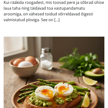
Kui rääkida roogadest, mis toovad pere ja sõbrad ühise
laua taha ning täidavad toa vastupandamatu
aroomiga, on vähesed toidud võrreldavad õigesti
valmistatud ploviga. See on […]