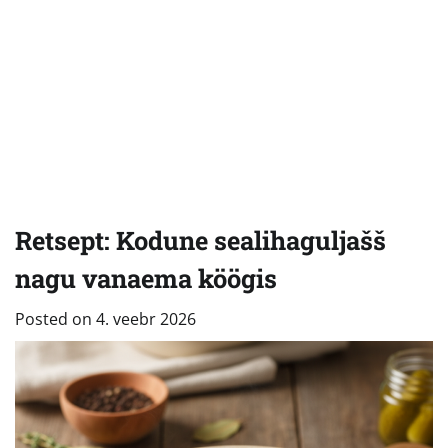
Retsept: Kodune sealihaguljašš
nagu vanaema köögis
Posted on
4. veebr 2026