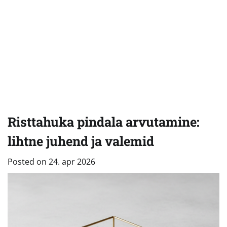
Risttahuka pindala arvutamine:
lihtne juhend ja valemid
Posted on
24. apr 2026