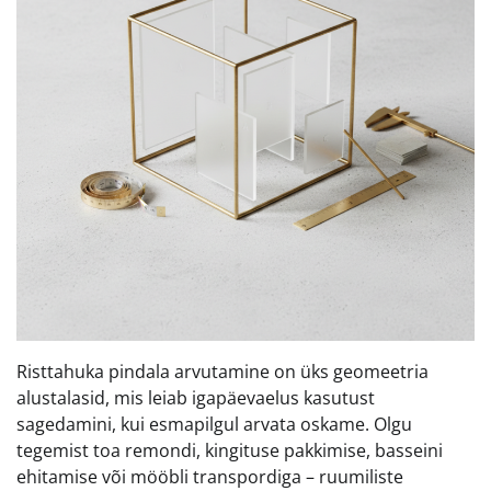
Risttahuka pindala arvutamine on üks geomeetria
alustalasid, mis leiab igapäevaelus kasutust
sagedamini, kui esmapilgul arvata oskame. Olgu
tegemist toa remondi, kingituse pakkimise, basseini
ehitamise või mööbli transpordiga – ruumiliste