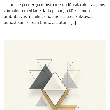
Liikumise ja energia mõistmine on füüsika alustala, mis
võimaldab meil kirjeldada peaaegu kõike, mida
ümbritsevas maailmas näeme – alates kukkuvast
õunast kuni kiiresti kihutava autoni. […]