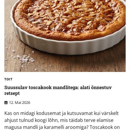
TOIT
Suussulav toscakook mandlitega: alati õnnestuv
retsept
12. Mai 2026
Kas on midagi kodusemat ja kutsuvamat kui värskelt
ahjust tulnud koogi lõhn, mis täidab terve elamise
magusa mandli ja karamelli aroomiga? Toscakook on