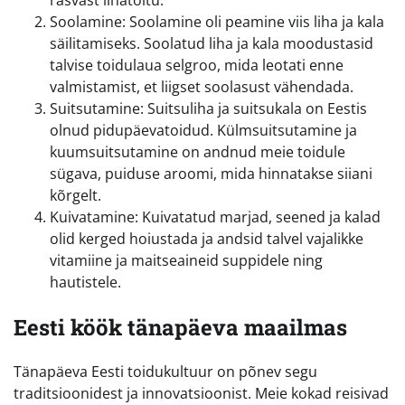
Soolamine: Soolamine oli peamine viis liha ja kala
säilitamiseks. Soolatud liha ja kala moodustasid
talvise toidulaua selgroo, mida leotati enne
valmistamist, et liigset soolasust vähendada.
Suitsutamine: Suitsuliha ja suitsukala on Eestis
olnud pidupäevatoidud. Külmsuitsutamine ja
kuumsuitsutamine on andnud meie toidule
sügava, puiduse aroomi, mida hinnatakse siiani
kõrgelt.
Kuivatamine: Kuivatatud marjad, seened ja kalad
olid kerged hoiustada ja andsid talvel vajalikke
vitamiine ja maitseaineid suppidele ning
hautistele.
Eesti köök tänapäeva maailmas
Tänapäeva Eesti toidukultuur on põnev segu
traditsioonidest ja innovatsioonist. Meie kokad reisivad