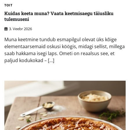
TOIT
Kuidas keeta muna? Vaata keetmisaegu täiusliku
tulemuseni
3. Veebr 2026
Muna keetmine tundub esmapilgul olevat üks kõige
elementaarsemaid oskusi köögis, midagi sellist, millega
saab hakkama isegi laps. Ometi on reaalsus see, et
paljud kodukokad – […]