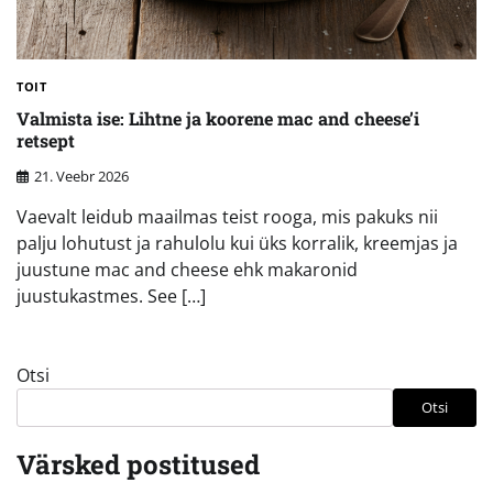
TOIT
Valmista ise: Lihtne ja koorene mac and cheese’i
retsept
21. Veebr 2026
Vaevalt leidub maailmas teist rooga, mis pakuks nii
palju lohutust ja rahulolu kui üks korralik, kreemjas ja
juustune mac and cheese ehk makaronid
juustukastmes. See […]
Otsi
Otsi
Värsked postitused