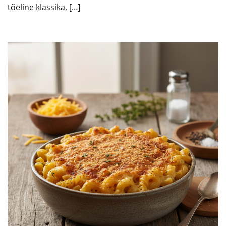
tõeline klassika, […]